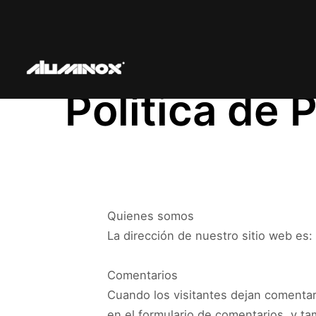
Política de 
Quienes somos
La dirección de nuestro sitio web es:
Comentarios
Cuando los visitantes dejan comentar
en el formulario de comentarios, y tam