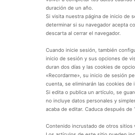
duración de un año.
Si visita nuestra página de inicio de
determinar si su navegador acepta co
descarta al cerrar el navegador.
Cuando inicie sesión, también config
inicio de sesión y sus opciones de vis
duran dos días y las cookies de opcio
«Recordarme», su inicio de sesión per
cuenta, se eliminarán las cookies de i
Si edita o publica un artículo, se gu
no incluye datos personales y simplem
acaba de editar. Caduca después de 1
Contenido incrustado de otros sitios
Los artículos de este sitio pueden in