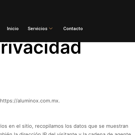
Inicio
Servicios
Contacto
Privacidad
 https://aluminox.com.mx.
ios en el sitio, recopilamos los datos que se muestran
bién la dirección IP del visitante y la cadena de agente