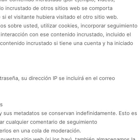
ido incrustado de otros sitios web se comporta
 el visitante hubiera visitado el otro sitio web.
os sobre usted, utilizar cookies, incorporar seguimiento
 interacción con ese contenido incrustado, incluido el
contenido incrustado si tiene una cuenta y ha iniciado
traseña, su dirección IP se incluirá en el correo
os
 y sus metadatos se conservan indefinidamente. Esto es
r cualquier comentario de seguimiento
rlos en una cola de moderación.
 nuestro sitio web (si los hay), también almacenamos la