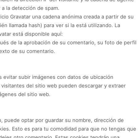
 a la detección de spam.
vicio Gravatar una cadena anónima creada a partir de su
én llamada hash) para ver si la está utilizando. La
vatar está disponible aquí:
ués de la aprobación de su comentario, su foto de perfil
texto de su comentario.
s evitar subir imágenes con datos de ubicación
 visitantes del sitio web pueden descargar y extraer
ágenes del sitio web.
io, puede optar por guardar su nombre, dirección de
okies. Esto es para tu comodidad para que no tengas que
dejes otro comentario. Estas cookies tendrán una