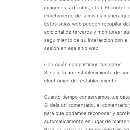
imágenes, artículos, etc.). El conten
exactamente de la misma manera que si
Estos sitios web pueden recopilar dat
adicional de terceros y monitorear su
seguimiento de su interacción con el 
sesión en ese sitio web.
Con quién compartimos tus datos
Si solicita un restablecimiento de con
electrónico de restablecimiento.
Cuánto tiempo conservamos tus dat
Si deja un comentario, el comentario
para que podamos reconocer y aproba
automáticamente en lugar de mantene
Para los usuarios que se registran en