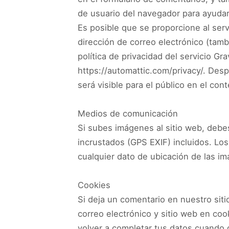
de usuario del navegador para ayudar
Es posible que se proporcione al ser
dirección de correo electrónico (tambi
política de privacidad del servicio Gra
https://automattic.com/privacy/. Desp
será visible para el público en el con
Medios de comunicación
Si subes imágenes al sitio web, debe
incrustados (GPS EXIF) incluidos. Los
cualquier dato de ubicación de las im
Cookies
Si deja un comentario en nuestro sit
correo electrónico y sitio web en co
volver a completar tus datos cuando 