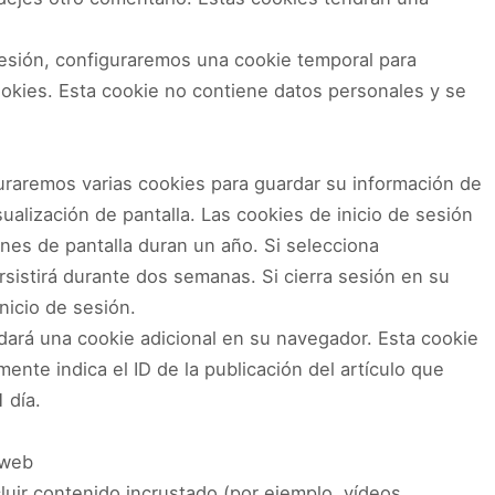
 sesión, configuraremos una cookie temporal para
okies. Esta cookie no contiene datos personales y se
uraremos varias cookies para guardar su información de
ualización de pantalla. Las cookies de inicio de sesión
nes de pantalla duran un año. Si selecciona
sistirá durante dos semanas. Si cierra sesión en su
nicio de sesión.
ardará una cookie adicional en su navegador. Esta cookie
ente indica el ID de la publicación del artículo que
 día.
 web
cluir contenido incrustado (por ejemplo, vídeos,